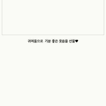
귀여움으로 기분 좋은 웃음을 선물🖤