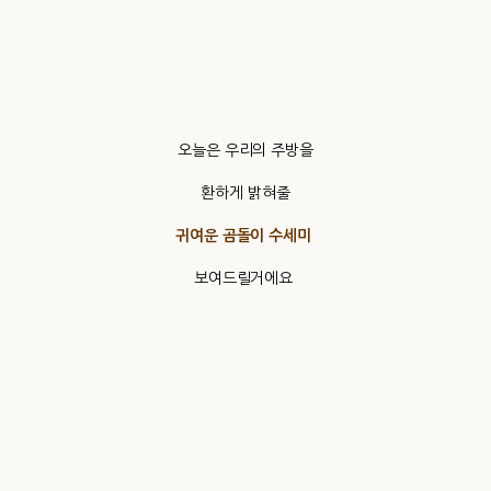
오늘은 우리의 주방을
환하게 밝혀줄
귀여운 곰돌이 수세미
보여드릴거에요