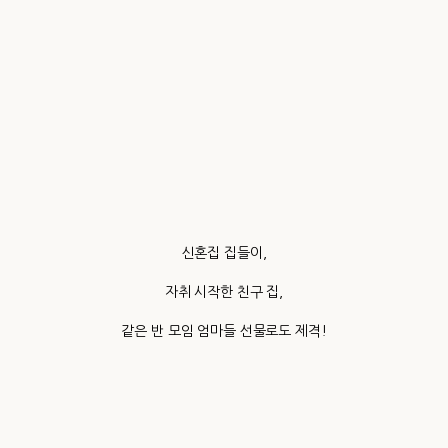
신혼집 집들이,
자취 시작한 친구 집,
같은 반 모임 엄마들 선물로도 제격!