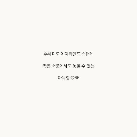
수세미도 에이하인드 스럽게
작은 소품에서도 놓칠 수 없는
아늑함 🤍🤎