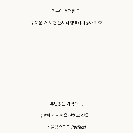
기분이 울적할 때,
귀여운 거 보면 괜시리 행복해지잖아요 🤍
부담없는 가격으로,
주변에 감사함을 전하고 싶을 때
선물용으로도
Perfect!