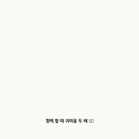
함께 할 때 귀여움 두 배 ✌🏻