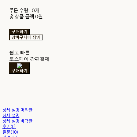
주문 수량
0개
총 상품 금액
0원
구매하기
장바구니에 담기
쉽고 빠른
토스페이 간편결제
구매하기
상세 설명 머리글
상세 설명
상세 설명 바닥글
후기(0)
질문(10)