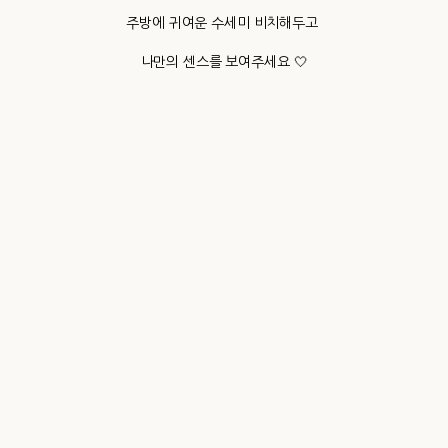
주방에 귀여운 수세미 비치해두고
나만의 센스를 보여주세요 🤍