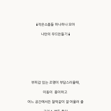
🕯️작은소품들 하나하나 모아
나만의 무드만들기 🕯️
부피감 있는 조명이 부담스러울때,
이동이 용이하고
어느 공간에서든 찰떡같이 잘 어울려 줄