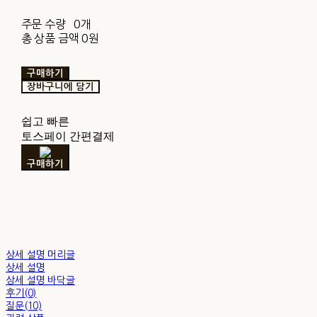
주문 수량
0개
총 상품 금액
0원
구매하기
장바구니에 담기
쉽고 빠른
토스페이 간편결제
구매하기
상세 설명 머리글
상세 설명
상세 설명 바닥글
후기(0)
질문(10)