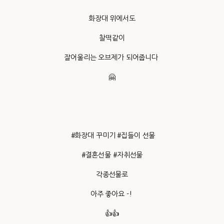
화장대 위에서도
찰떡같이
잘어울리는 오브제가 되어줍니다
🤗
#화장대 꾸미기 #집들이 선물
#결혼선물 #자취선물
각종선물로
아주 좋아요 -!
👍👍