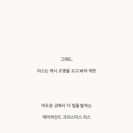
그래도,
리스는 역시 조명을 끄고 봐야 제맛
어두운 곳에서 더 빛을 발하는
에이하인드 크리스마스 리스