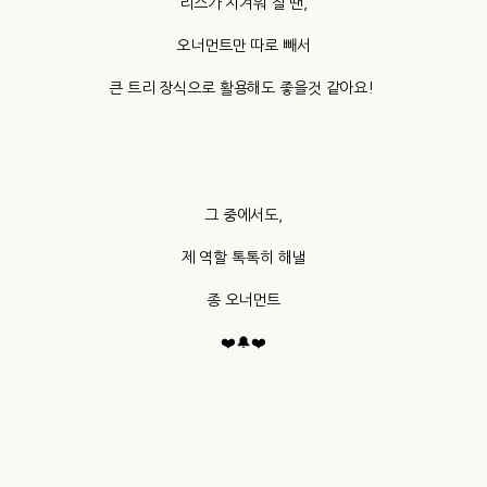
리스가 지겨워 질 땐,
오너먼트만 따로 빼서
큰 트리 장식으로 활용해도 좋을것 같아요!
그 중에서도,
제 역할 톡톡히 해낼
종 오너먼트
❤️🔔❤️