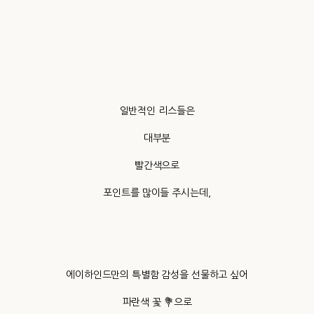
일반적인 리스들은
대부분
빨간색으로
포인트를 많이들 주시는데,
에이하인드만의 특별함 감성을 선물하고 싶어
파란색 꽃 💐으로