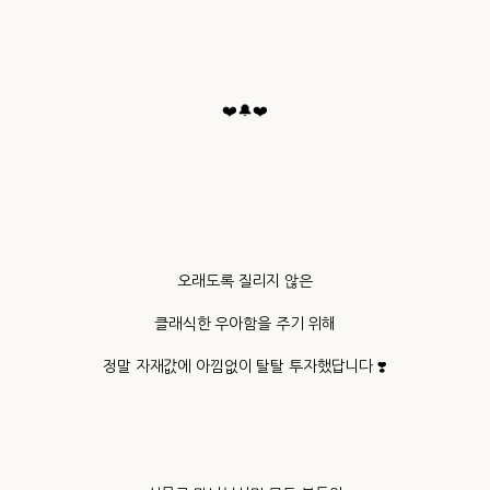
❤️🔔❤️
오래도록 질리지 않은
클래식한 우아함을 주기 위해
정말 자재값에 아낌없이 탈탈 투자했답니다 ❣️