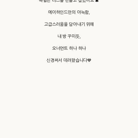
특별한 리스를 만들고 싶었어요 🎄
에이하인드만의 아늑함,
고급스러움을 담아내기 위해
내 방 꾸미듯,
오너먼트 하나 하나
신경써서 데려왔습니다💙