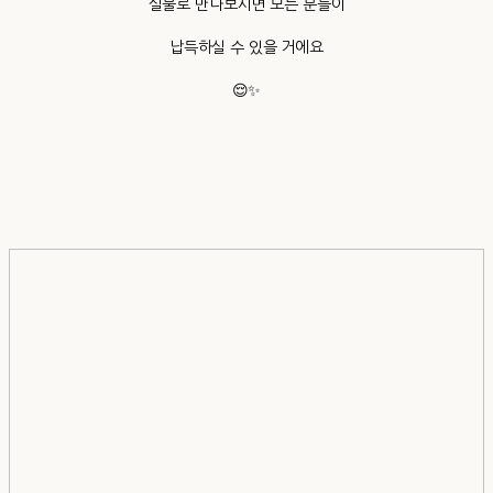
실물로 만나보시면 모든 분들이
납득하실 수 있을 거에요
😌✨