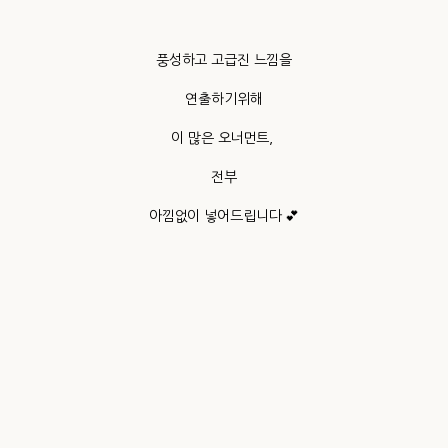
풍성하고 고급진 느낌을
연출하기위해
이 많은 오너먼트,
전부
아낌없이 넣어드립니다 💕