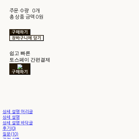
주문 수량
0개
총 상품 금액
0원
구매하기
장바구니에 담기
쉽고 빠른
토스페이 간편결제
구매하기
상세 설명 머리글
상세 설명
상세 설명 바닥글
후기(0)
질문(10)