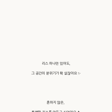
리스 하나만 있어도,
그 공간의 분위기가 확 살잖아요 ✨
흔하지 않은,