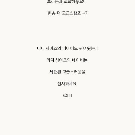
브라운과 조합해놓으니
한층 더 고급스럽죠 ~?
미니 사이즈의 네이비도 귀여웠는데
라지 사이즈의 네이비는
세련된 고급스러움을
선사하네요
😌👍🏻