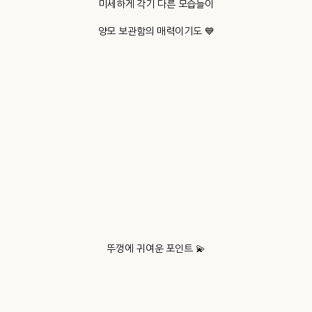
미세하게 각기 다른 모습들이
양모 보관함의 매력이기도 💙
뚜껑에 귀여운 포인트 💫