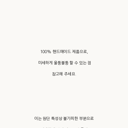
100% 핸드메이드 제품으로,
미세하게 울퉁불퉁 할 수 있는 점
참고해 주세요.
이는 원단 특성상 불가피한 부분으로