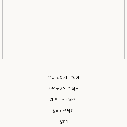
우리 강아지 고양이
개별포장된 간식도
이쁘도 깔끔하게
정리해주세요
😵👍🏻