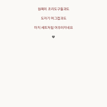
원목의 조리도구들과도
도자기 머그컵과도
마치 세트처럼 어우러지네요
🤎