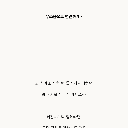
무소음으로 편안하게 -
왜 시계소리 한 번 들리기 시작하면
꽤나 거슬리는 거 아시죠~?
레진시계와 함께라면,
그런 걱정은 안하셔도 돼요