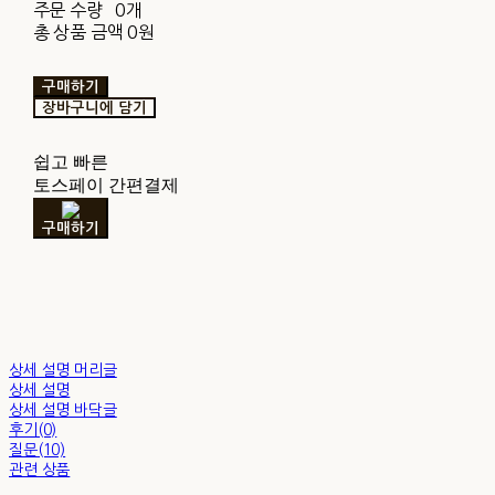
주문 수량
0개
총 상품 금액
0원
구매하기
장바구니에 담기
쉽고 빠른
토스페이 간편결제
구매하기
상세 설명 머리글
상세 설명
상세 설명 바닥글
후기(0)
질문(10)
관련 상품