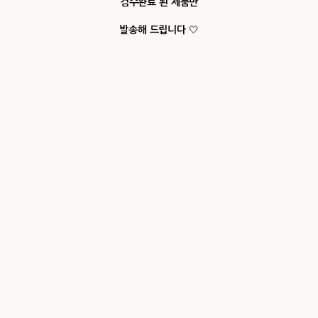
검수완료 된 제품만
발송해 드립니다
🤍