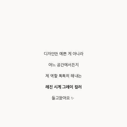
디자인만 예쁜 게 아니라
어느 공간에서든지
제 역할 톡톡히 해내는
레진 시계 그레이 컬러
들고왔어요 ✨