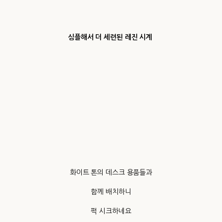
심플해서 더 세련된 레진 시계
화이트 톤의 데스크 용품들과
함께 배치하니
퍽 시크하네요