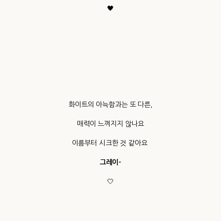
🖤
화이트의 아늑함과는 또 다른,
매력이 느껴지지 않나요
이름부터 시크한 것 같아요
그레이-
🤍