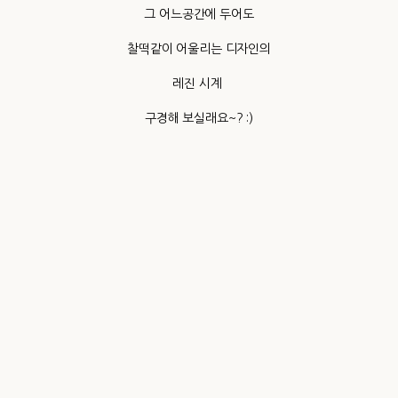
그 어느공간에 두어도
찰떡같이 어울리는 디자인의
레진 시계
구경해 보실래요~? :)