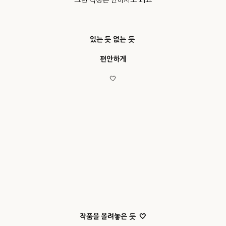
있는 듯 없는 듯
편안하게
🤍
작품을 올려놓은 듯 🤍