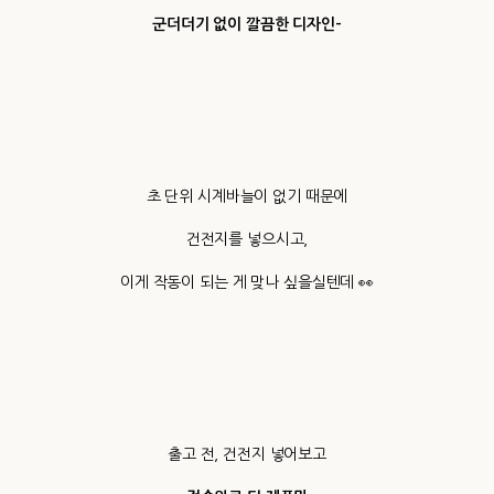
군더더기 없이 깔끔한 디자인-
초 단위 시계바늘이 없기 때문에
건전지를 넣으시고,
이게 작동이 되는 게 맞나 싶을실텐데 👀
출고 전, 건전지 넣어보고