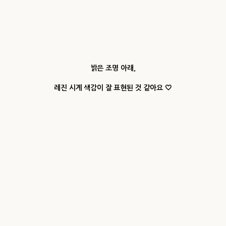
밝은 조명 아래,
레진 시계 색감이 잘 표현된 것 같아요 🤍