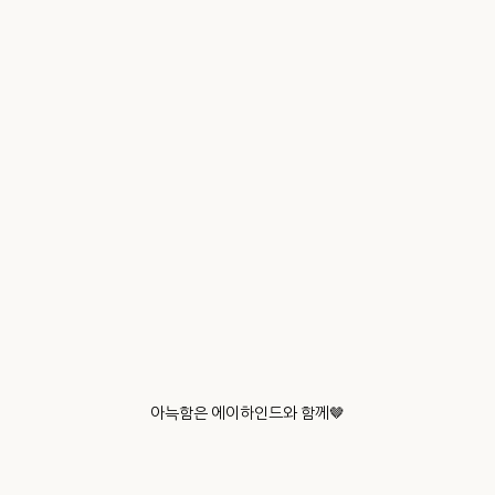
아늑함은 에이하인드와 함께🤎