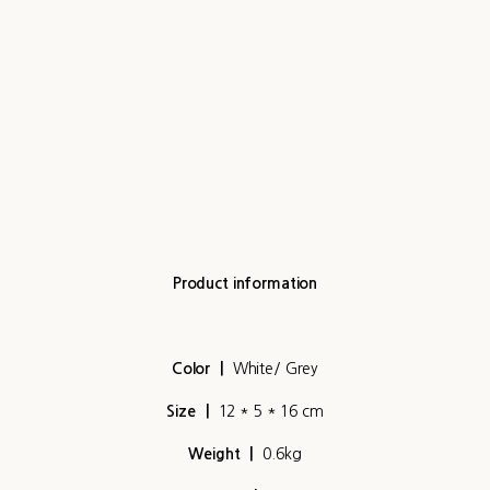
Product information
Color
ㅣ
White/ Grey
Size
ㅣ
12 * 5 * 16 cm
Weight
ㅣ
0.6kg