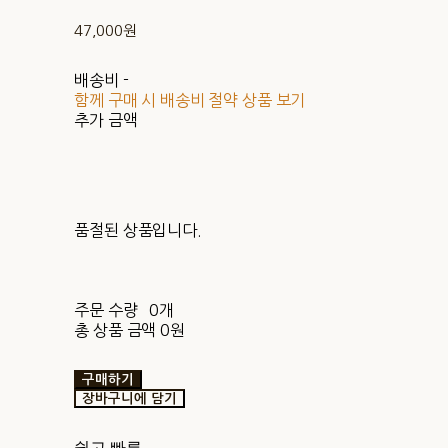
47,000원
배송비
-
함께 구매 시 배송비 절약 상품 보기
추가 금액
품절된 상품입니다.
주문 수량
0개
총 상품 금액
0원
구매하기
장바구니에 담기
쉽고 빠른